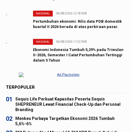
06/08/2026 12:18 WIB
NASIONAL
Pertumbuhan ekonomi: Rilis data PDB domestik
kuartal II 2026 berada di atas perkiraan pasar.
06/08/2026 11:52 WIB
NASIONAL
Ekonomi Indonesia Tumbuh 5,29% pada Triwulan
II-2026, Semester I Catat Pertumbuhan Tertinggi
dalam 5 Tahun
TERPOPULER
01
Sequis Life Perkuat Kapasitas Peserta Sequis
SHEPRENEUR Lewat Financial Check-Up dan Personal
Branding
02
Menkeu Purbaya Targetkan Ekonomi 2026 Tumbuh
5,6%-6%