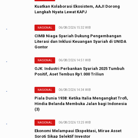
Kuatkan Kolaborasi Ekosistem, AAJI Dorong
Langkah Nyata Lewat KAPJ
06/08/2026 15:32 WIB
NASIONAL
CIMB Niaga Syariah Dukung Pengembangan
Literasi dan Inklusi Keuangan Syariah di UNIDA
Gontor
06/08/2026 14:51 WIB
NASIONAL
OJK: Industri Perbankan Syariah 2025 Tumbuh
Positif, Aset Tembus Rp1.000 Triliun
06/08/2026 14:34 WIB
NASIONAL
Piala Dunia 1938: Ketika Italia Mengangkat Trofi,
Hindia Belanda Membuka Jalan bagi Indonesia
(3)
06/08/2026 13:25 WIB
NASIONAL
Ekonomi Melampaui Ekspektasi, Mirae Asset
Soroti Sikap Selektif Investor