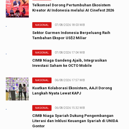
Telkomsel Dorong Pertumbuhan Ekosistem
Kreator AI Indonesia melalui AI Cinefest 2026
07/08/2026 18:03 WIB
NASIONAL
Sektor Garmen Indonesia Berpeluang Raih
Tambahan Ekspor US$2 Miliar
07/08/2026 17:04 WIB
NASIONAL
CIMB Niaga Gandeng Ajaib, Integrasikan
Investasi Saham ke OCTO Mobile
06/08/2026 17:57 WIB
NASIONAL
Kuatkan Kolaborasi Ekosistem, AAJI Dorong
Langkah Nyata Lewat KAPJ
06/08/2026 15:32 WIB
NASIONAL
CIMB Niaga Syariah Dukung Pengembangan
Literasi dan Inklusi Keuangan Syariah di UNIDA
Gontor