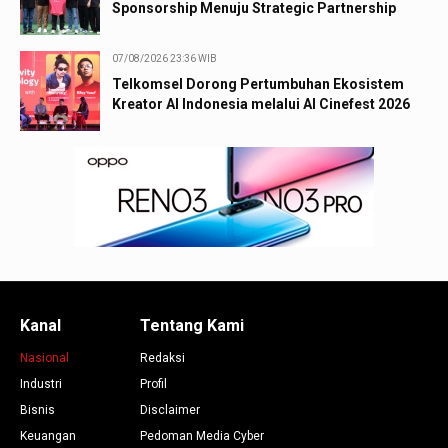
Sponsorship Menuju Strategic Partnership
07/08/2026 23:36 WIB
Telkomsel Dorong Pertumbuhan Ekosistem
Kreator AI Indonesia melalui AI Cinefest 2026
Kanal
Tentang Kami
Nasional
Redaksi
Industri
Profil
Bisnis
Disclaimer
Keuangan
Pedoman Media Cyber