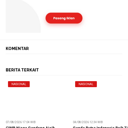
KOMENTAR
BERITA TERKAIT
NASIONAL
NASIONAL
07/08/2026 17:04 WIB
04/08/2026 12:34 WIB
CIMB Niaga Gandeng Ajaib,
Ganda Putra Indonesia Raih T