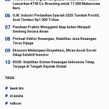
Luncurkan KTM Co-Branding untuk 17.000 Mahasiswa
Baru
06
OJK: Industri Perbankan Syariah 2025 Tumbuh Positif,
Aset Tembus Rp1.000 Triliun
07
Panduan Praktis Mengganti Atap Asbes Menjadi
Genteng Secara Aman
08
Perkuat Sektor Keuangan, Stabilitas Jasa Keuangan
Terus Dijaga
09
Ekonomi Melampaui Ekspektasi, Mirae Asset Soroti
Sikap Selektif Investor
10
KSSK: Stabilitas Sistem Keuangan Indonesia Tetap
Terjaga di Tengah Gejolak Global
TAGS
#
bank btn
#
xl axiata
#
telkom