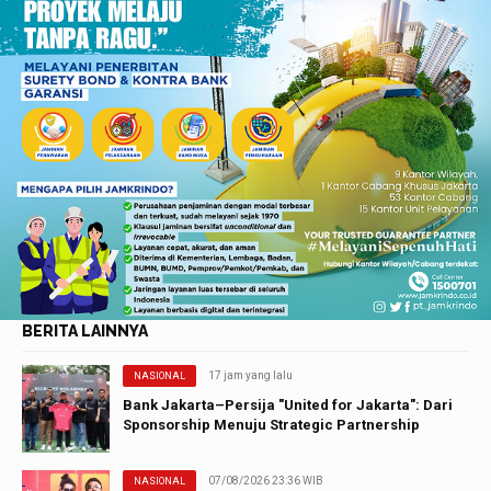
BERITA LAINNYA
17 jam yang lalu
NASIONAL
Bank Jakarta–Persija "United for Jakarta": Dari
Sponsorship Menuju Strategic Partnership
07/08/2026 23:36 WIB
NASIONAL