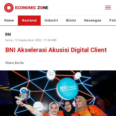
Home
Nasional
Industri
Bisnis
Keuangan
Fot
RM
Senin, 12 September 2022 - 17:26 WIB
BNI Akselerasi Akusisi Digital Client
Share Berita