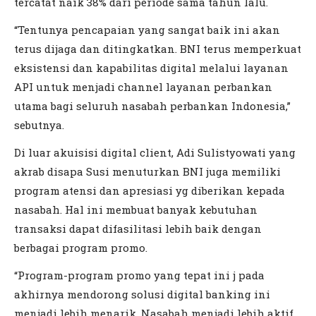
tercatat naik 38% dari periode sama tahun lalu.
“Tentunya pencapaian yang sangat baik ini akan
terus dijaga dan ditingkatkan. BNI terus memperkuat
eksistensi dan kapabilitas digital melalui layanan
API untuk menjadi channel layanan perbankan
utama bagi seluruh nasabah perbankan Indonesia,”
sebutnya.
Di luar akuisisi digital client, Adi Sulistyowati yang
akrab disapa Susi menuturkan BNI juga memiliki
program atensi dan apresiasi yg diberikan kepada
nasabah. Hal ini membuat banyak kebutuhan
transaksi dapat difasilitasi lebih baik dengan
berbagai program promo.
“Program-program promo yang tepat ini j pada
akhirnya mendorong solusi digital banking ini
menjadi lebih menarik. Nasabah menjadi lebih aktif