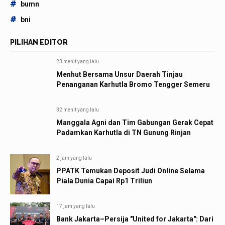
#
bumn
#
bni
PILIHAN EDITOR
23 menit yang lalu
Menhut Bersama Unsur Daerah Tinjau
Penanganan Karhutla Bromo Tengger Semeru
32 menit yang lalu
Manggala Agni dan Tim Gabungan Gerak Cepat
Padamkan Karhutla di TN Gunung Rinjan
2 jam yang lalu
PPATK Temukan Deposit Judi Online Selama
Piala Dunia Capai Rp1 Triliun
17 jam yang lalu
Bank Jakarta–Persija "United for Jakarta": Dari