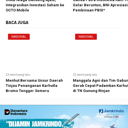
Integrasikan Investasi Saham ke
Gelar Beruntun, BNI Apresiasi
OCTO Mobile
Pembinaan PBSI*
BACA JUGA
NASIONAL
NASIONAL
23 menit yang lalu
32 menit yang lalu
Menhut Bersama Unsur Daerah
Manggala Agni dan Tim Gabu
Tinjau Penanganan Karhutla
Gerak Cepat Padamkan Karhut
Bromo Tengger Semeru
di TN Gunung Rinjan