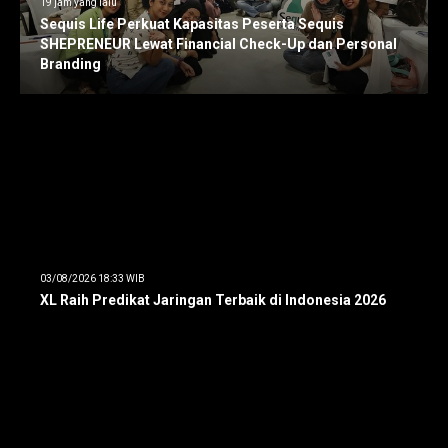
19 jam yang lalu
Sequis Life Perkuat Kapasitas Peserta Sequis
SHEPRENEUR Lewat Financial Check-Up dan Personal
Branding
03/08/2026 18:33 WIB
XL Raih Predikat Jaringan Terbaik di Indonesia 2026