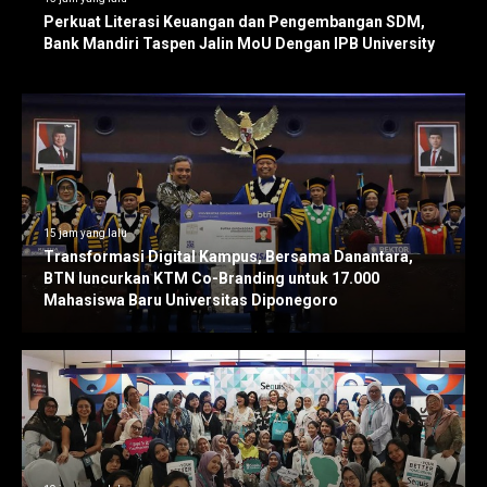
Perkuat Literasi Keuangan dan Pengembangan SDM,
Bank Mandiri Taspen Jalin MoU Dengan IPB University
15 jam yang lalu
Transformasi Digital Kampus, Bersama Danantara,
BTN luncurkan KTM Co-Branding untuk 17.000
Mahasiswa Baru Universitas Diponegoro