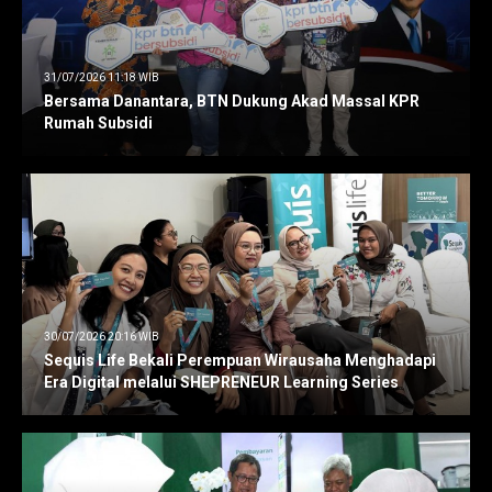
31/07/2026 11:18 WIB
Bersama Danantara, BTN Dukung Akad Massal KPR
Rumah Subsidi
30/07/2026 20:16 WIB
Sequis Life Bekali Perempuan Wirausaha Menghadapi
Era Digital melalui SHEPRENEUR Learning Series