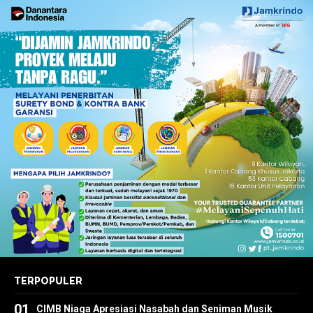
TERPOPULER
01
CIMB Niaga Apresiasi Nasabah dan Seniman Musik