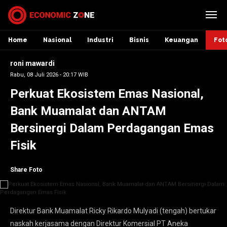
Home
Nasional
Industri
Bisnis
Keuangan
Fot
roni mawardi
Rabu, 08 Juli 2026 - 20:17 WIB
Perkuat Ekosistem Emas Nasional,
Bank Muamalat dan ANTAM
Bersinergi Dalam Perdagangan Emas
Fisik
Share Foto
Direktur Bank Muamalat Ricky Rikardo Mulyadi (tengah) bertukar
naskah kerjasama dengan Direktur Komersial PT Aneka