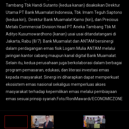
Tambang Tbk Handi Sutanto (kedua kanan) disaksikan Direktur
Utama PT Bank Muamalat Indonesia, Tbk. Imam Teguh Saptono
(kedua kiri), Direktur Bank Muamalat Karno (kiri), dan Precious
Metals Commercial Division Head PT Aneka Tambang Tbk M.
Adityo Kusumowardhono (kanan) usai usai ditandatangani di
Jakarta, Rabu (8/7). Bank Muamalat dan ANTAM bersinergi
dalam perdagangan emas fisik Logam Mulia ANTAM melalui
jaringan kantor cabang maupun kanal digital Bank Muamalat.
Selain itu, kedua perusahaan juga berkolaborasi dalam berbagai
program pemasaran, edukasi, dan literasi investasi emas
kepada masyarakat. Sinergi ini diharapkan dapat memperkuat
ekosistem emas nasional sekaligus memperluas akses
masyarakat terhadap kepemilikan emas melalui pembiayaan
emas sesuai prinsip syariah.Foto/RoniMawardi/ECONOMICZONE