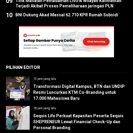
09
Titik Masalah Pemadaman Listrik Wilayah Kalimantan
Terjadi Akibat Proses Pemeliharaan jaringan PLN
10
BNI Dukung Akad Massal 62.710 KPR Rumah Subsidi
PILIHAN EDITOR
15 jam yang lalu
Transformasi Digital Kampus, BTN dan UNDIP
Resmi Luncurkan KTM Co-Branding untuk
17.000 Mahasiswa Baru
18 jam yang lalu
Sequis Life Perkuat Kapasitas Peserta Sequis
SHEPRENEUR Lewat Financial Check-Up dan
Personal Branding