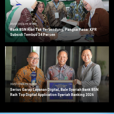
30/07/2026 19:18 WIB
Bank BSN Kian Tak Terbendung, Pangsa Pasar KPR
Subsidi Tembus 24 Persen
30/07/2026 19:10 WIB
Serius Garap Layanan Digital, Bale Syariah Bank BSN
Raih Top Digital Application Syariah Banking 2026