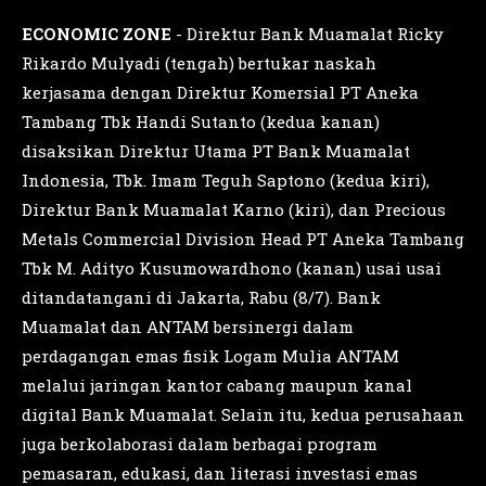
ECONOMIC ZONE
- Direktur Bank Muamalat Ricky
Rikardo Mulyadi (tengah) bertukar naskah
kerjasama dengan Direktur Komersial PT Aneka
Tambang Tbk Handi Sutanto (kedua kanan)
disaksikan Direktur Utama PT Bank Muamalat
Indonesia, Tbk. Imam Teguh Saptono (kedua kiri),
Direktur Bank Muamalat Karno (kiri), dan Precious
Metals Commercial Division Head PT Aneka Tambang
Tbk M. Adityo Kusumowardhono (kanan) usai usai
ditandatangani di Jakarta, Rabu (8/7). Bank
Muamalat dan ANTAM bersinergi dalam
perdagangan emas fisik Logam Mulia ANTAM
melalui jaringan kantor cabang maupun kanal
digital Bank Muamalat. Selain itu, kedua perusahaan
juga berkolaborasi dalam berbagai program
pemasaran, edukasi, dan literasi investasi emas