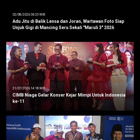
02/08/2026 06:33 WIB
Adu Jitu di Balik Lensa dan Joran, Wartawan Foto Siap
Unjuk Gigi di Mancing Seru Sekali "Maruli 3" 2026
31/07/2026 14:18 WIB
CIMB Niaga Gelar Konser Kejar Mimpi Untuk Indonesia
ke-11