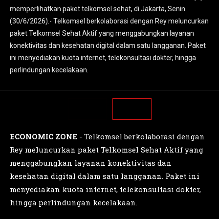
memperlihatkan paket telkomsel sehat, di Jakarta, Senin
memperlihatkan paket telkomsel sehat, di Jakarta, Senin
(30/6/2026).- Telkomsel berkolaborasi dengan Rey meluncurkan
(30/6/2026).- Telkomsel berkolaborasi dengan Rey meluncurkan
paket Telkomsel Sehat Aktif yang menggabungkan layanan
paket Telkomsel Sehat Aktif yang menggabungkan layanan
konektivitas dan kesehatan digital dalam satu langganan. Paket
konektivitas dan kesehatan digital dalam satu langganan. Paket
ini menyediakan kuota internet, telekonsultasi dokter, hingga
ini menyediakan kuota internet, telekonsultasi dokter, hingga
perlindungan kecelakaan.
perlindungan kecelakaan.
ECONOMIC ZONE
- Telkomsel berkolaborasi dengan
Rey meluncurkan paket Telkomsel Sehat Aktif yang
menggabungkan layanan konektivitas dan
kesehatan digital dalam satu langganan. Paket ini
menyediakan kuota internet, telekonsultasi dokter,
hingga perlindungan kecelakaan.