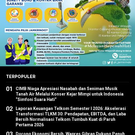
TERPOPULER
01
CIMB Niaga Apresiasi Nasabah dan Seniman Musik
Tanah Air Melalui Konser Kejar Mimpi untuk Indonesia
“Simfoni Suara Hati”
02
Laporan Keuangan Telkom Semester I 2026: Akselerasi
Transformasi TLKM 30: Pendapatan, EBITDA, dan Laba
Bersih Normalisasi Telkom Tumbuh Kuat di Paruh
Pertama 2026
03
Dorong Ekonomi Bersih, Wapres Gibran Dukung Penuh