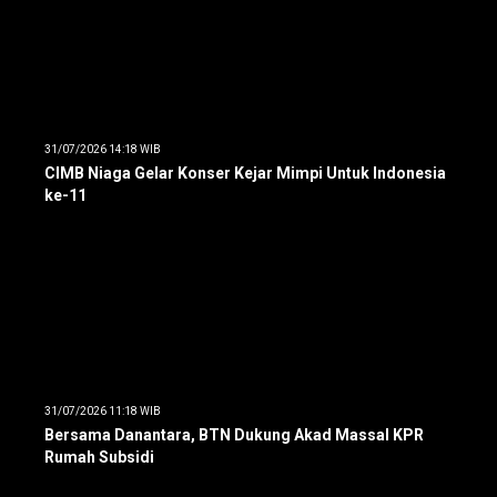
31/07/2026 14:18 WIB
CIMB Niaga Gelar Konser Kejar Mimpi Untuk Indonesia
ke-11
31/07/2026 11:18 WIB
Bersama Danantara, BTN Dukung Akad Massal KPR
Rumah Subsidi