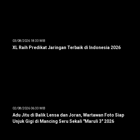
03/08/2026 18:33 WIB
XL Raih Predikat Jaringan Terbaik di Indonesia 2026
02/08/2026 06:33 WIB
Adu Jitu di Balik Lensa dan Joran, Wartawan Foto Siap
Unjuk Gigi di Mancing Seru Sekali "Maruli 3" 2026