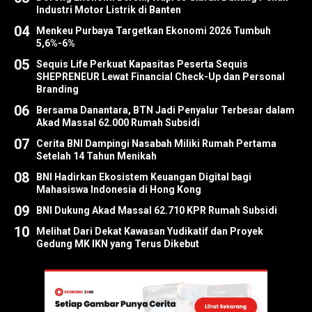
Industri Motor Listrik di Banten
04
Menkeu Purbaya Targetkan Ekonomi 2026 Tumbuh
5,6%-6%
05
Sequis Life Perkuat Kapasitas Peserta Sequis
SHEPRENEUR Lewat Financial Check-Up dan Personal
Branding
06
Bersama Danantara, BTN Jadi Penyalur Terbesar dalam
Akad Massal 62.000 Rumah Subsidi
07
Cerita BNI Dampingi Nasabah Miliki Rumah Pertama
Setelah 14 Tahun Menikah
08
BNI Hadirkan Ekosistem Keuangan Digital bagi
Mahasiswa Indonesia di Hong Kong
09
BNI Dukung Akad Massal 62.710 KPR Rumah Subsidi
10
Melihat Dari Dekat Kawasan Yudikatif dan Proyek
Gedung MK IKN yang Terus Dikebut