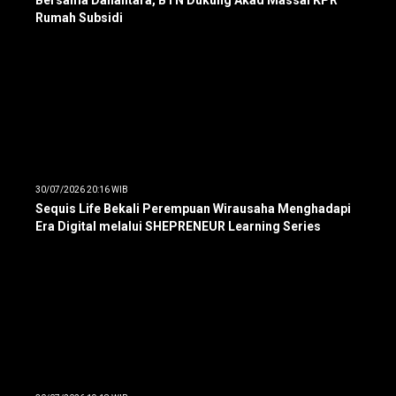
Bersama Danantara, BTN Dukung Akad Massal KPR
Rumah Subsidi
30/07/2026 20:16 WIB
Sequis Life Bekali Perempuan Wirausaha Menghadapi
Era Digital melalui SHEPRENEUR Learning Series