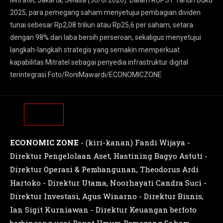
Mitratel, Jakarta, Selasa (30/6/2026). Dalam RUPST Tahun Buku
2025, para pemegang saham menyetujui pembagian dividen
tunai sebesar Rp2,08 triliun atau Rp25,6 per saham, setara
dengan 98% dari laba bersih perseroan, sekaligus menyetujui
langkah-langkah strategis yang semakin memperkuat
kapabilitas Mitratel sebagai penyedia infrastruktur digital
terintegrasi.Foto/RoniMawardi/ECONOMICZONE
ECONOMIC ZONE
- (kiri-kanan) Fandi Wijaya -
Direktur Pengelolaan Aset, Hastining Bagyo Astuti -
Direktur Operasi & Pembangunan, Theodorus Ardi
Hartoko - Direktur Utama, Noorhayati Candra Suci -
Direktur Investasi, Agus Winarno - Direktur Bisnis,
Ian Sigit Kurniawan - Direktur Keuangan berfoto