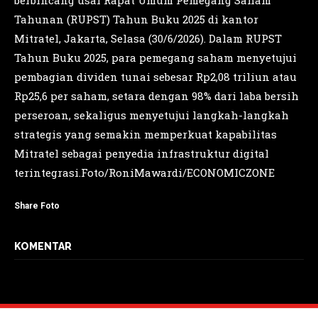
berbincang usai Rapat Umum Pemegang Saham
Tahunan (RUPST) Tahun Buku 2025 di kantor
Mitratel, Jakarta, Selasa (30/6/2026). Dalam RUPST
Tahun Buku 2025, para pemegang saham menyetujui
pembagian dividen tunai sebesar Rp2,08 triliun atau
Rp25,6 per saham, setara dengan 98% dari laba bersih
perseroan, sekaligus menyetujui langkah-langkah
strategis yang semakin memperkuat kapabilitas
Mitratel sebagai penyedia infrastruktur digital
terintegrasi.Foto/RoniMawardi/ECONOMICZONE
Share Foto
KOMENTAR