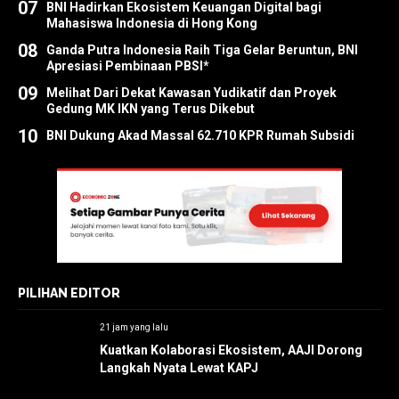
07
BNI Hadirkan Ekosistem Keuangan Digital bagi
Mahasiswa Indonesia di Hong Kong
08
Ganda Putra Indonesia Raih Tiga Gelar Beruntun, BNI
Apresiasi Pembinaan PBSI*
09
Melihat Dari Dekat Kawasan Yudikatif dan Proyek
Gedung MK IKN yang Terus Dikebut
10
BNI Dukung Akad Massal 62.710 KPR Rumah Subsidi
PILIHAN EDITOR
21 jam yang lalu
Kuatkan Kolaborasi Ekosistem, AAJI Dorong
Langkah Nyata Lewat KAPJ