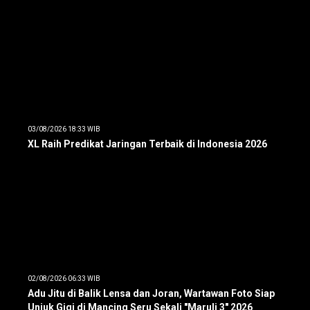
03/08/2026 18:33 WIB
XL Raih Predikat Jaringan Terbaik di Indonesia 2026
02/08/2026 06:33 WIB
Adu Jitu di Balik Lensa dan Joran, Wartawan Foto Siap
Unjuk Gigi di Mancing Seru Sekali "Maruli 3" 2026