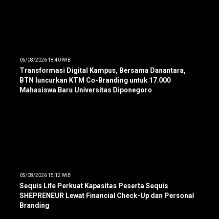
05/08/2026 18:40 WIB
Transformasi Digital Kampus, Bersama Danantara,
BTN luncurkan KTM Co-Branding untuk 17.000
Mahasiswa Baru Universitas Diponegoro
05/08/2026 15:12 WIB
Sequis Life Perkuat Kapasitas Peserta Sequis
SHEPRENEUR Lewat Financial Check-Up dan Personal
Branding