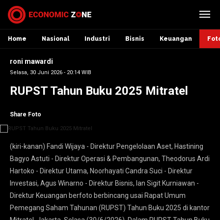
Home
Nasional
Industri
Bisnis
Keuangan
Fot
roni mawardi
Selasa, 30 Juni 2026 - 20:14 WIB
RUPST Tahun Buku 2025 Mitratel
Share Foto
(kiri-kanan) Fandi Wijaya - Direktur Pengelolaan Aset, Hastining
Bagyo Astuti - Direktur Operasi & Pembangunan, Theodorus Ardi
Hartoko - Direktur Utama, Noorhayati Candra Suci - Direktur
Investasi, Agus Winarno - Direktur Bisnis, Ian Sigit Kurniawan -
Direktur Keuangan berfoto berbincang usai Rapat Umum
Pemegang Saham Tahunan (RUPST) Tahun Buku 2025 di kantor