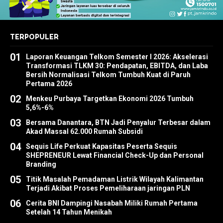
TERPOPULER
01
Laporan Keuangan Telkom Semester I 2026: Akselerasi
Transformasi TLKM 30: Pendapatan, EBITDA, dan Laba
Bersih Normalisasi Telkom Tumbuh Kuat di Paruh
Pertama 2026
02
Menkeu Purbaya Targetkan Ekonomi 2026 Tumbuh
5,6%-6%
03
Bersama Danantara, BTN Jadi Penyalur Terbesar dalam
Akad Massal 62.000 Rumah Subsidi
04
Sequis Life Perkuat Kapasitas Peserta Sequis
SHEPRENEUR Lewat Financial Check-Up dan Personal
Branding
05
Titik Masalah Pemadaman Listrik Wilayah Kalimantan
Terjadi Akibat Proses Pemeliharaan jaringan PLN
06
Cerita BNI Dampingi Nasabah Miliki Rumah Pertama
Setelah 14 Tahun Menikah