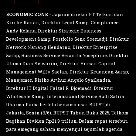
ECONOMIC ZONE
- Jajaran direksi PT Telkom dari
Kiri ke Kanan, Direktur Legal &amp; Compliance
Andy Kelana, Direktur Strategic Business
Development &amp; Portfolio Seno Soemadji, Direktur
Network Nanang Hendarno, Direktur Enterprise
&amp; Business Service Veranita Yosephine, Direktur
Utama Dian Siswarini, Direktur Human Capital
Management Willy Saelan, Direktur Keuangan &amp;
Manajemen Risiko Arthur Angelo Syailendra,
Direktur IT Digital Faizal R. Djoemadi, Direktur
Wholesale &amp; Internasional Service Budi Satria
Dharma Purba berfoto bersama usai RUPST, di
Jakarta, Senin (8/6). RUPST Tahun Buku 2025, Telkom
Bagikan Dividen Rp21,9 triliun. Dalam rapat tersebut,
para emegang saham menyetujui sejumlah agenda