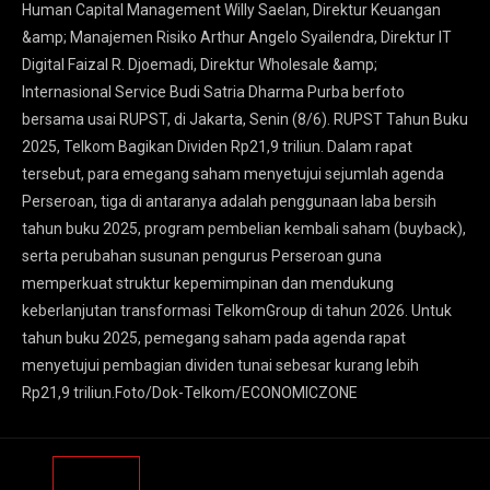
Human Capital Management Willy Saelan, Direktur Keuangan
&amp; Manajemen Risiko Arthur Angelo Syailendra, Direktur IT
Digital Faizal R. Djoemadi, Direktur Wholesale &amp;
Internasional Service Budi Satria Dharma Purba berfoto
bersama usai RUPST, di Jakarta, Senin (8/6). RUPST Tahun Buku
2025, Telkom Bagikan Dividen Rp21,9 triliun. Dalam rapat
tersebut, para emegang saham menyetujui sejumlah agenda
Perseroan, tiga di antaranya adalah penggunaan laba bersih
tahun buku 2025, program pembelian kembali saham (buyback),
serta perubahan susunan pengurus Perseroan guna
memperkuat struktur kepemimpinan dan mendukung
keberlanjutan transformasi TelkomGroup di tahun 2026. Untuk
tahun buku 2025, pemegang saham pada agenda rapat
menyetujui pembagian dividen tunai sebesar kurang lebih
Rp21,9 triliun.Foto/Dok-Telkom/ECONOMICZONE