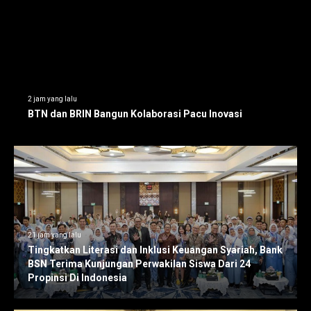
2 jam yang lalu
BTN dan BRIN Bangun Kolaborasi Pacu Inovasi
21 jam yang lalu
Tingkatkan Literasi dan Inklusi Keuangan Syariah, Bank
BSN Terima Kunjungan Perwakilan Siswa Dari 24
Propinsi Di Indonesia