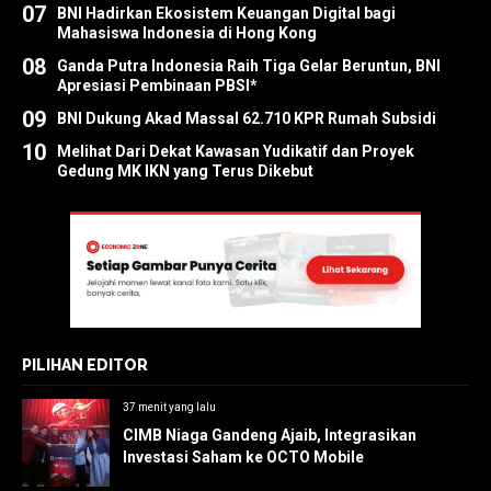
07
BNI Hadirkan Ekosistem Keuangan Digital bagi
Mahasiswa Indonesia di Hong Kong
08
Ganda Putra Indonesia Raih Tiga Gelar Beruntun, BNI
Apresiasi Pembinaan PBSI*
09
BNI Dukung Akad Massal 62.710 KPR Rumah Subsidi
10
Melihat Dari Dekat Kawasan Yudikatif dan Proyek
Gedung MK IKN yang Terus Dikebut
PILIHAN EDITOR
37 menit yang lalu
CIMB Niaga Gandeng Ajaib, Integrasikan
Investasi Saham ke OCTO Mobile