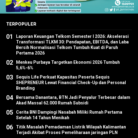
TERPOPULER
01
Laporan Keuangan Telkom Semester I 2026: Akselerasi
Transformasi TLKM 30: Pendapatan, EBITDA, dan Laba
Bersih Normalisasi Telkom Tumbuh Kuat di Paruh
Pertama 2026
02
Menkeu Purbaya Targetkan Ekonomi 2026 Tumbuh
5,6%-6%
03
Sequis Life Perkuat Kapasitas Peserta Sequis
SHEPRENEUR Lewat Financial Check-Up dan Personal
Branding
04
Bersama Danantara, BTN Jadi Penyalur Terbesar dalam
Akad Massal 62.000 Rumah Subsidi
05
Cerita BNI Dampingi Nasabah Miliki Rumah Pertama
Setelah 14 Tahun Menikah
06
Titik Masalah Pemadaman Listrik Wilayah Kalimantan
Terjadi Akibat Proses Pemeliharaan jaringan PLN