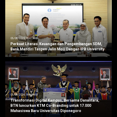
05/08/2026 18:47 WIB
Perkuat Literasi Keuangan dan Pengembangan SDM,
Bank Mandiri Taspen Jalin MoU Dengan IPB University
05/08/2026 18:40 WIB
Transformasi Digital Kampus, Bersama Danantara,
BTN luncurkan KTM Co-Branding untuk 17.000
Mahasiswa Baru Universitas Diponegoro