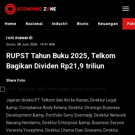
Home
Nasional
Industri
Bisnis
Keuangan
Fot
roni mawardi
Senin, 08 Juni 2026 - 19:41 WIB
RUPST Tahun Buku 2025, Telkom
Bagikan Dividen Rp21,9 triliun
Share Foto
Jajaran direksi PT Telkom dari Kiri ke Kanan, Direktur Legal
&amp; Compliance Andy Kelana, Direktur Strategic Business
Development &amp; Portfolio Seno Soemadji, Direktur Network
Nanang Hendarno, Direktur Enterprise &amp; Business Service
Veranita Yosephine, Direktur Utama Dian Siswarini, Direktur