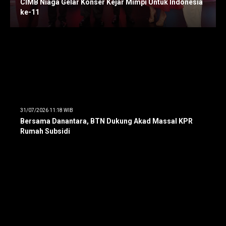
CIMB Niaga Gelar Konser Kejar Mimpi Untuk Indonesia
ke-11
31/07/2026 11:18 WIB
Bersama Danantara, BTN Dukung Akad Massal KPR
Rumah Subsidi