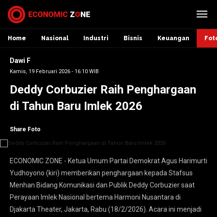
Home
Nasional
Industri
Bisnis
Keuangan
Fot
Dawi F
Kamis, 19 Februari 2026 - 16:10 WIB
Deddy Corbuzier Raih Penghargaan
di Tahun Baru Imlek 2026
Share Foto
ECONOMIC ZONE - Ketua Umum Partai Demokrat Agus Harimurti
Yudhoyono (kiri) memberikan penghargaan kepada Stafsus
Menhan Bidang Komunikasi dan Publik Deddy Corbuzier saat
Perayaan Imlek Nasional bertema Harmoni Nusantara di
Djakarta Theater, Jakarta, Rabu (18/2/2026). Acara ini menjadi