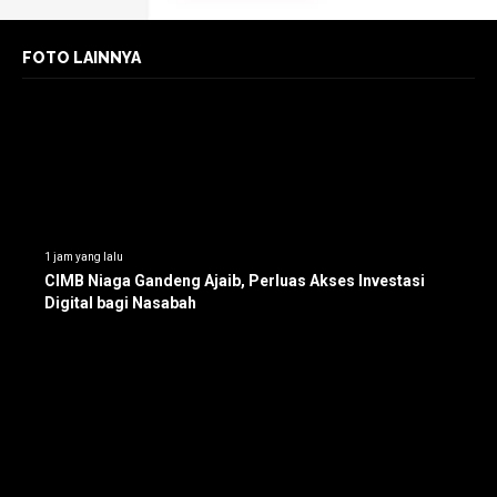
FOTO LAINNYA
1 jam yang lalu
CIMB Niaga Gandeng Ajaib, Perluas Akses Investasi
Digital bagi Nasabah