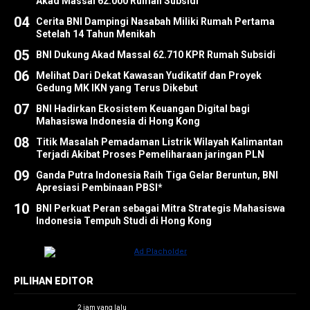
Akad Massal 62.000 Rumah Subsidi
04
Cerita BNI Dampingi Nasabah Miliki Rumah Pertama
Setelah 14 Tahun Menikah
05
BNI Dukung Akad Massal 62.710 KPR Rumah Subsidi
06
Melihat Dari Dekat Kawasan Yudikatif dan Proyek
Gedung MK IKN yang Terus Dikebut
07
BNI Hadirkan Ekosistem Keuangan Digital bagi
Mahasiswa Indonesia di Hong Kong
08
Titik Masalah Pemadaman Listrik Wilayah Kalimantan
Terjadi Akibat Proses Pemeliharaan jaringan PLN
09
Ganda Putra Indonesia Raih Tiga Gelar Beruntun, BNI
Apresiasi Pembinaan PBSI*
10
BNI Perkuat Peran sebagai Mitra Strategis Mahasiswa
Indonesia Tempuh Studi di Hong Kong
PILIHAN EDITOR
2 jam yang lalu