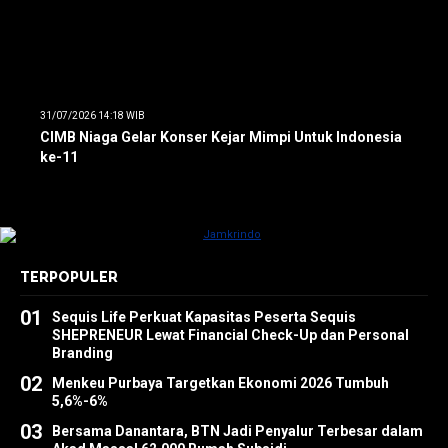
31/07/2026 14:18 WIB
CIMB Niaga Gelar Konser Kejar Mimpi Untuk Indonesia
ke-11
TERPOPULER
01
Sequis Life Perkuat Kapasitas Peserta Sequis
SHEPRENEUR Lewat Financial Check-Up dan Personal
Branding
02
Menkeu Purbaya Targetkan Ekonomi 2026 Tumbuh
5,6%-6%
03
Bersama Danantara, BTN Jadi Penyalur Terbesar dalam