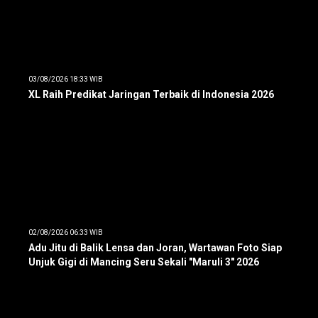
03/08/2026 18:33 WIB
XL Raih Predikat Jaringan Terbaik di Indonesia 2026
02/08/2026 06:33 WIB
Adu Jitu di Balik Lensa dan Joran, Wartawan Foto Siap
Unjuk Gigi di Mancing Seru Sekali "Maruli 3" 2026