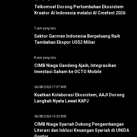
Telkomsel Dorong Pertumbuhan Ekosistem
Kreator AI Indonesia melalui AI Cinefest 2026
7 jam yang lalu
Sektor Garmen Indonesia Berpeluang Raih
Tambahan Ekspor US$2 Miliar
8 jam yang lalu
CIMB Niaga Gandeng Ajaib, Integrasikan
Investasi Saham ke OCTO Mobile
06/08/2026 17:57 WIB
Kuatkan Kolaborasi Ekosistem, AAJI Dorong
Langkah Nyata Lewat KAPJ
06/08/2026 15:32 WIB
CIMB Niaga Syariah Dukung Pengembangan
Literasi dan Inklusi Keuangan Syariah di UNIDA
Gontor