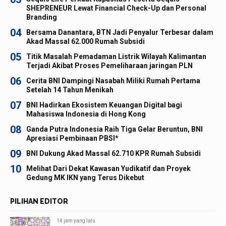
SHEPRENEUR Lewat Financial Check-Up dan Personal
Branding
04
Bersama Danantara, BTN Jadi Penyalur Terbesar dalam
Akad Massal 62.000 Rumah Subsidi
05
Titik Masalah Pemadaman Listrik Wilayah Kalimantan
Terjadi Akibat Proses Pemeliharaan jaringan PLN
06
Cerita BNI Dampingi Nasabah Miliki Rumah Pertama
Setelah 14 Tahun Menikah
07
BNI Hadirkan Ekosistem Keuangan Digital bagi
Mahasiswa Indonesia di Hong Kong
08
Ganda Putra Indonesia Raih Tiga Gelar Beruntun, BNI
Apresiasi Pembinaan PBSI*
09
BNI Dukung Akad Massal 62.710 KPR Rumah Subsidi
10
Melihat Dari Dekat Kawasan Yudikatif dan Proyek
Gedung MK IKN yang Terus Dikebut
PILIHAN EDITOR
14 jam yang lalu