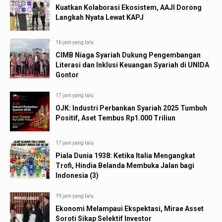
Kuatkan Kolaborasi Ekosistem, AAJI Dorong
Langkah Nyata Lewat KAPJ
16 jam yang lalu
CIMB Niaga Syariah Dukung Pengembangan
Literasi dan Inklusi Keuangan Syariah di UNIDA
Gontor
17 jam yang lalu
OJK: Industri Perbankan Syariah 2025 Tumbuh
Positif, Aset Tembus Rp1.000 Triliun
17 jam yang lalu
Piala Dunia 1938: Ketika Italia Mengangkat
Trofi, Hindia Belanda Membuka Jalan bagi
Indonesia (3)
19 jam yang lalu
Ekonomi Melampaui Ekspektasi, Mirae Asset
Soroti Sikap Selektif Investor