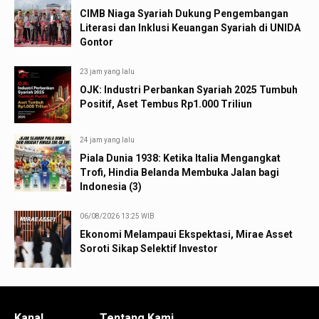
CIMB Niaga Syariah Dukung Pengembangan
Literasi dan Inklusi Keuangan Syariah di UNIDA
Gontor
23 jam yang lalu
OJK: Industri Perbankan Syariah 2025 Tumbuh
Positif, Aset Tembus Rp1.000 Triliun
24 jam yang lalu
Piala Dunia 1938: Ketika Italia Mengangkat
Trofi, Hindia Belanda Membuka Jalan bagi
Indonesia (3)
06/08/2026 13:25 WIB
Ekonomi Melampaui Ekspektasi, Mirae Asset
Soroti Sikap Selektif Investor
Kanal
Tentang Kami