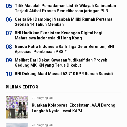
05
Titik Masalah Pemadaman Listrik Wilayah Kalimantan
Terjadi Akibat Proses Pemeliharaan jaringan PLN
06
Cerita BNI Dampingi Nasabah Miliki Rumah Pertama
Setelah 14 Tahun Menikah
07
BNI Hadirkan Ekosistem Keuangan Digital bagi
Mahasiswa Indonesia di Hong Kong
08
Ganda Putra Indonesia Raih Tiga Gelar Beruntun, BNI
Apresiasi Pembinaan PBSI*
09
Melihat Dari Dekat Kawasan Yudikatif dan Proyek
Gedung MK IKN yang Terus Dikebut
10
BNI Dukung Akad Massal 62.710 KPR Rumah Subsidi
PILIHAN EDITOR
20 jam yang lalu
Kuatkan Kolaborasi Ekosistem, AAJI Dorong
Langkah Nyata Lewat KAPJ
23 jam yang lalu