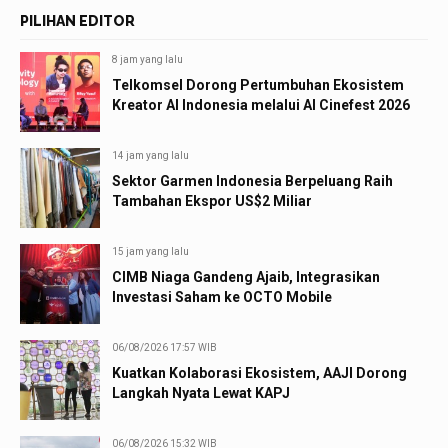
PILIHAN EDITOR
8 jam yang lalu
Telkomsel Dorong Pertumbuhan Ekosistem
Kreator AI Indonesia melalui AI Cinefest 2026
14 jam yang lalu
Sektor Garmen Indonesia Berpeluang Raih
Tambahan Ekspor US$2 Miliar
15 jam yang lalu
CIMB Niaga Gandeng Ajaib, Integrasikan
Investasi Saham ke OCTO Mobile
06/08/2026 17:57 WIB
Kuatkan Kolaborasi Ekosistem, AAJI Dorong
Langkah Nyata Lewat KAPJ
06/08/2026 15:32 WIB