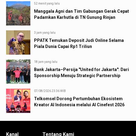
52 menit yang lalu
Manggala Agni dan Tim Gabungan Gerak Cepat
Padamkan Karhutla di TN Gunung Rinjan
3 jam yang lalu
PPATK Temukan Deposit Judi Online Selama
Piala Dunia Capai Rp1 Triliun
18 jam yang lalu
Bank Jakarta–Persija "United for Jakarta": Dari
Sponsorship Menuju Strategic Partnership
07/08/2026 23:36 WIB
Telkomsel Dorong Pertumbuhan Ekosistem
Kreator AI Indonesia melalui AI Cinefest 2026
Kanal
Tentang Kami