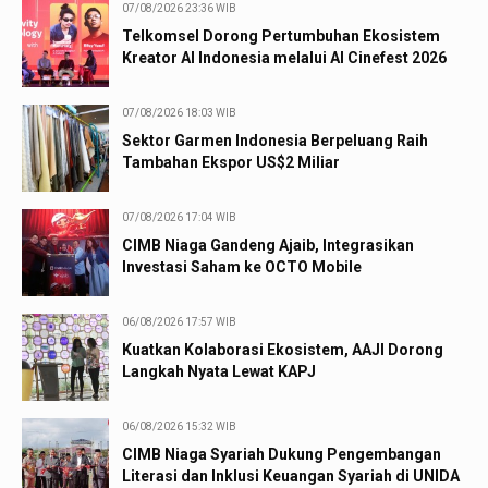
07/08/2026 23:36 WIB
Telkomsel Dorong Pertumbuhan Ekosistem
Kreator AI Indonesia melalui AI Cinefest 2026
07/08/2026 18:03 WIB
Sektor Garmen Indonesia Berpeluang Raih
Tambahan Ekspor US$2 Miliar
07/08/2026 17:04 WIB
CIMB Niaga Gandeng Ajaib, Integrasikan
Investasi Saham ke OCTO Mobile
06/08/2026 17:57 WIB
Kuatkan Kolaborasi Ekosistem, AAJI Dorong
Langkah Nyata Lewat KAPJ
06/08/2026 15:32 WIB
CIMB Niaga Syariah Dukung Pengembangan
Literasi dan Inklusi Keuangan Syariah di UNIDA