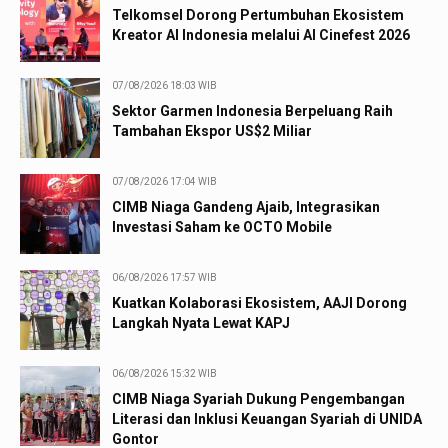
Telkomsel Dorong Pertumbuhan Ekosistem
Kreator AI Indonesia melalui AI Cinefest 2026
07/08/2026 18:03 WIB
Sektor Garmen Indonesia Berpeluang Raih
Tambahan Ekspor US$2 Miliar
07/08/2026 17:04 WIB
CIMB Niaga Gandeng Ajaib, Integrasikan
Investasi Saham ke OCTO Mobile
06/08/2026 17:57 WIB
Kuatkan Kolaborasi Ekosistem, AAJI Dorong
Langkah Nyata Lewat KAPJ
06/08/2026 15:32 WIB
CIMB Niaga Syariah Dukung Pengembangan
Literasi dan Inklusi Keuangan Syariah di UNIDA
Gontor