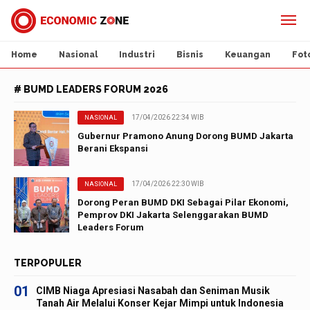
Home
Nasional
Industri
Bisnis
Keuangan
Fot
# BUMD LEADERS FORUM 2026
17/04/2026 22:34 WIB
NASIONAL
Gubernur Pramono Anung Dorong BUMD Jakarta
Berani Ekspansi
17/04/2026 22:30 WIB
NASIONAL
Dorong Peran BUMD DKI Sebagai Pilar Ekonomi,
Pemprov DKI Jakarta Selenggarakan BUMD
Leaders Forum
TERPOPULER
01
CIMB Niaga Apresiasi Nasabah dan Seniman Musik
Tanah Air Melalui Konser Kejar Mimpi untuk Indonesia