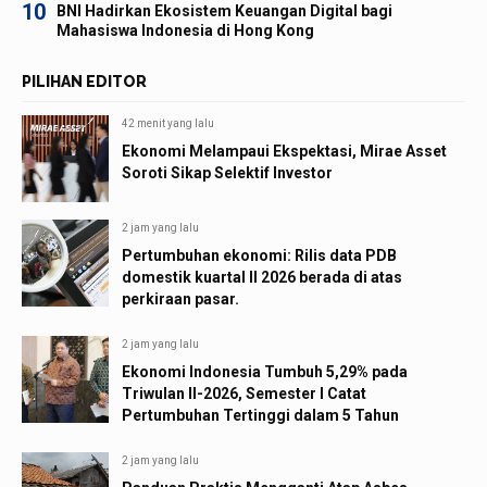
10
BNI Hadirkan Ekosistem Keuangan Digital bagi
Mahasiswa Indonesia di Hong Kong
PILIHAN EDITOR
42 menit yang lalu
Ekonomi Melampaui Ekspektasi, Mirae Asset
Soroti Sikap Selektif Investor
2 jam yang lalu
Pertumbuhan ekonomi: Rilis data PDB
domestik kuartal II 2026 berada di atas
perkiraan pasar.
2 jam yang lalu
Ekonomi Indonesia Tumbuh 5,29% pada
Triwulan II-2026, Semester I Catat
Pertumbuhan Tertinggi dalam 5 Tahun
2 jam yang lalu