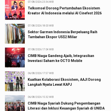
07/08/2026 23:36 WIB
Telkomsel Dorong Pertumbuhan Ekosistem
Kreator AI Indonesia melalui AI Cinefest 2026
07/08/2026 18:03 WIB
Sektor Garmen Indonesia Berpeluang Raih
Tambahan Ekspor US$2 Miliar
07/08/2026 17:04 WIB
CIMB Niaga Gandeng Ajaib, Integrasikan
Investasi Saham ke OCTO Mobile
06/08/2026 17:57 WIB
Kuatkan Kolaborasi Ekosistem, AAJI Dorong
Langkah Nyata Lewat KAPJ
06/08/2026 15:32 WIB
CIMB Niaga Syariah Dukung Pengembangan
Literasi dan Inklusi Keuangan Syariah di UNIDA