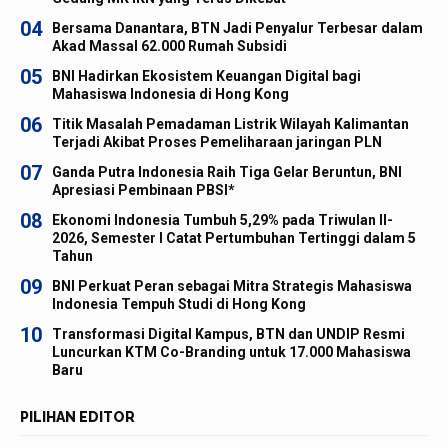
04
Bersama Danantara, BTN Jadi Penyalur Terbesar dalam
Akad Massal 62.000 Rumah Subsidi
05
BNI Hadirkan Ekosistem Keuangan Digital bagi
Mahasiswa Indonesia di Hong Kong
06
Titik Masalah Pemadaman Listrik Wilayah Kalimantan
Terjadi Akibat Proses Pemeliharaan jaringan PLN
07
Ganda Putra Indonesia Raih Tiga Gelar Beruntun, BNI
Apresiasi Pembinaan PBSI*
08
Ekonomi Indonesia Tumbuh 5,29% pada Triwulan II-
2026, Semester I Catat Pertumbuhan Tertinggi dalam 5
Tahun
09
BNI Perkuat Peran sebagai Mitra Strategis Mahasiswa
Indonesia Tempuh Studi di Hong Kong
10
Transformasi Digital Kampus, BTN dan UNDIP Resmi
Luncurkan KTM Co-Branding untuk 17.000 Mahasiswa
Baru
PILIHAN EDITOR