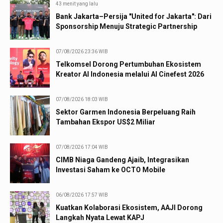
43 menit yang lalu
Bank Jakarta–Persija "United for Jakarta": Dari
Sponsorship Menuju Strategic Partnership
07/08/2026 23:36 WIB
Telkomsel Dorong Pertumbuhan Ekosistem
Kreator AI Indonesia melalui AI Cinefest 2026
07/08/2026 18:03 WIB
Sektor Garmen Indonesia Berpeluang Raih
Tambahan Ekspor US$2 Miliar
07/08/2026 17:04 WIB
CIMB Niaga Gandeng Ajaib, Integrasikan
Investasi Saham ke OCTO Mobile
06/08/2026 17:57 WIB
Kuatkan Kolaborasi Ekosistem, AAJI Dorong
Langkah Nyata Lewat KAPJ