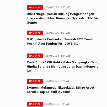
06/08/2026 15:32 WIB
NASIONAL
CIMB Niaga Syariah Dukung Pengembangan
Literasi dan Inklusi Keuangan Syariah di UNIDA
Gontor
06/08/2026 14:51 WIB
NASIONAL
OJK: Industri Perbankan Syariah 2025 Tumbuh
Positif, Aset Tembus Rp1.000 Triliun
06/08/2026 14:34 WIB
NASIONAL
Piala Dunia 1938: Ketika Italia Mengangkat Trofi,
Hindia Belanda Membuka Jalan bagi Indonesia
(3)
06/08/2026 13:25 WIB
NASIONAL
Ekonomi Melampaui Ekspektasi, Mirae Asset
Soroti Sikap Selektif Investor
06/08/2026 12:18 WIB
NASIONAL