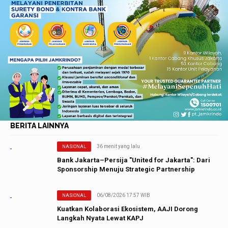
BERITA LAINNYA
36 menit yang lalu
NASIONAL
Bank Jakarta–Persija "United for Jakarta": Dari
Sponsorship Menuju Strategic Partnership
06/08/2026 17:57 WIB
NASIONAL
Kuatkan Kolaborasi Ekosistem, AAJI Dorong
Langkah Nyata Lewat KAPJ