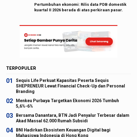
Pertumbuhan ekonomi: Rilis data PDB domestik
kuartal II 2026 berada di atas perkiraan pasar.
TERPOPULER
01
Sequis Life Perkuat Kapasitas Peserta Sequis
SHEPRENEUR Lewat Financial Check-Up dan Personal
Branding
02
Menkeu Purbaya Targetkan Ekonomi 2026 Tumbuh
5,6%-6%
03
Bersama Danantara, BTN Jadi Penyalur Terbesar dalam
Akad Massal 62.000 Rumah Subsidi
04
BNI Hadirkan Ekosistem Keuangan Digital bagi
Mahasiswa Indonesia di Hong Kong