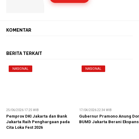
KOMENTAR
BERITA TERKAIT
NASIONAL
NASIONAL
25/06/2026 17:25 WIB
17/04/2026 22:34 WIB
Pemprov DKI Jakarta dan Bank
Gubernur Pramono Anung Do
Jakarta Raih Penghargaan pada
BUMD Jakarta Berani Ekspans
Cita Loka Fest 2026