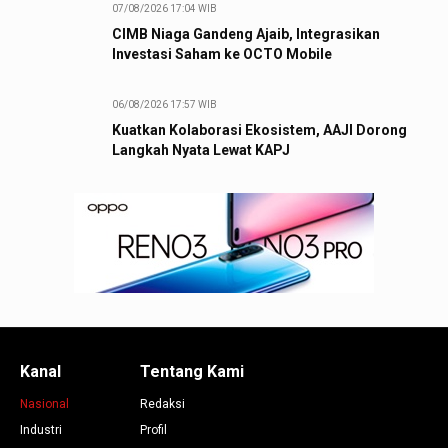
07/08/2026 17:04 WIB
CIMB Niaga Gandeng Ajaib, Integrasikan
Investasi Saham ke OCTO Mobile
06/08/2026 17:57 WIB
Kuatkan Kolaborasi Ekosistem, AAJI Dorong
Langkah Nyata Lewat KAPJ
Kanal
Tentang Kami
Nasional
Redaksi
Industri
Profil