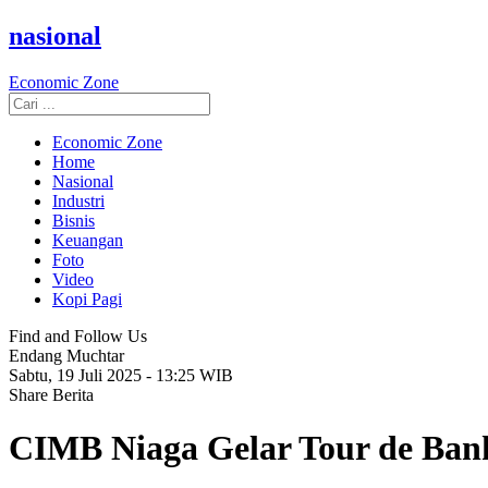
nasional
Economic Zone
Economic Zone
Home
Nasional
Industri
Bisnis
Keuangan
Foto
Video
Kopi Pagi
Find and Follow Us
Endang Muchtar
Sabtu, 19 Juli 2025 - 13:25 WIB
Share Berita
CIMB Niaga Gelar Tour de Ban