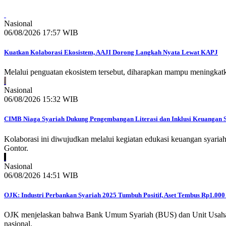
Nasional
06/08/2026 17:57 WIB
Kuatkan Kolaborasi Ekosistem, AAJI Dorong Langkah Nyata Lewat KAPJ
Melalui penguatan ekosistem tersebut, diharapkan mampu meningkatka
Nasional
06/08/2026 15:32 WIB
CIMB Niaga Syariah Dukung Pengembangan Literasi dan Inklusi Keuangan 
Kolaborasi ini diwujudkan melalui kegiatan edukasi keuangan syari
Gontor.
Nasional
06/08/2026 14:51 WIB
OJK: Industri Perbankan Syariah 2025 Tumbuh Positif, Aset Tembus Rp1.000 
OJK menjelaskan bahwa Bank Umum Syariah (BUS) dan Unit Usaha Syar
nasional.