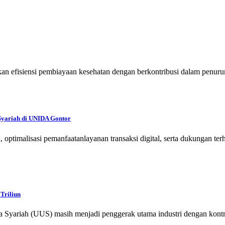
n efisiensi pembiayaan kesehatan dengan berkontribusi dalam penurun
Syariah di UNIDA Gontor
ah, optimalisasi pemanfaatanlayanan transaksi digital, serta dukung
Triliun
iah (UUS) masih menjadi penggerak utama industri dengan kontribusi