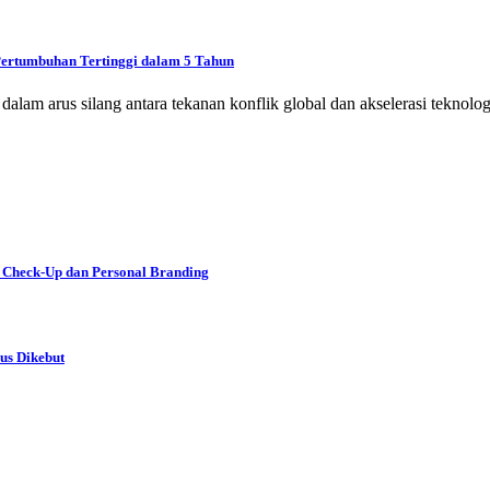
Pertumbuhan Tertinggi dalam 5 Tahun
 dalam arus silang antara tekanan konflik global dan akselerasi tekno
 Check-Up dan Personal Branding
us Dikebut