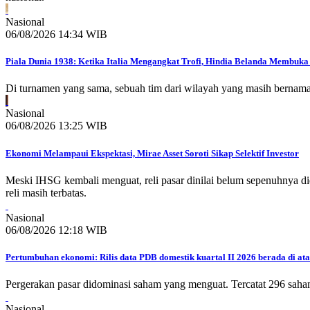
Nasional
06/08/2026 14:34 WIB
Piala Dunia 1938: Ketika Italia Mengangkat Trofi, Hindia Belanda Membuka 
Di turnamen yang sama, sebuah tim dari wilayah yang masih bernam
Nasional
06/08/2026 13:25 WIB
Ekonomi Melampaui Ekspektasi, Mirae Asset Soroti Sikap Selektif Investor
Meski IHSG kembali menguat, reli pasar dinilai belum sepenuhnya d
reli masih terbatas.
Nasional
06/08/2026 12:18 WIB
Pertumbuhan ekonomi: Rilis data PDB domestik kuartal II 2026 berada di ata
Pergerakan pasar didominasi saham yang menguat. Tercatat 296 saha
Nasional