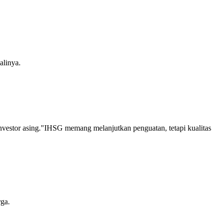
alinya.
vestor asing."IHSG memang melanjutkan penguatan, tetapi kualitas
ga.