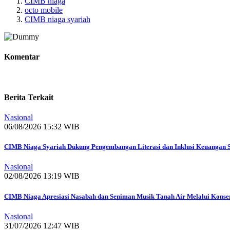
CIMB niaga
octo mobile
CIMB niaga syariah
Komentar
Berita Terkait
Nasional
06/08/2026 15:32 WIB
CIMB Niaga Syariah Dukung Pengembangan Literasi dan Inklusi Keuangan 
Nasional
02/08/2026 13:19 WIB
CIMB Niaga Apresiasi Nasabah dan Seniman Musik Tanah Air Melalui Konser
Nasional
31/07/2026 12:47 WIB