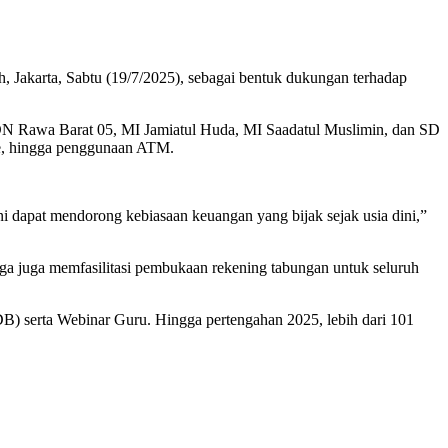
akarta, Sabtu (19/7/2025), sebagai bentuk dukungan terhadap
 SDN Rawa Barat 05, MI Jamiatul Huda, MI Saadatul Muslimin, dan SD
ice, hingga penggunaan ATM.
ni dapat mendorong kebiasaan keuangan yang bijak sejak usia dini,”
a juga memfasilitasi pembukaan rekening tabungan untuk seluruh
B) serta Webinar Guru. Hingga pertengahan 2025, lebih dari 101