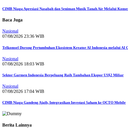
CIMB Niaga Apresiasi Nasabah dan Seniman Musik Tanah Air Melalui Konser
Baca Juga
Nasional
07/08/2026 23:36 WIB
Telkomsel Dorong Pertumbuhan Ekosistem Kreator AI Indonesia melalui AI C
Nasional
07/08/2026 18:03 WIB
Sektor Garmen Indonesia Berpeluang Raih Tambahan Ekspor US$2 Miliar
Nasional
07/08/2026 17:04 WIB
CIMB Niaga Gandeng Ajaib, Integrasikan Investasi Saham ke OCTO Mobile
Berita Lainnya