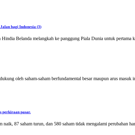
Jalan bagi Indonesia (3)
a Hindia Belanda melangkah ke panggung Piala Dunia untuk pertama k
idukung oleh saham-saham berfundamental besar maupun arus masuk in
s perkiraan pasar.
m naik, 87 saham turun, dan 580 saham tidak mengalami perubahan har