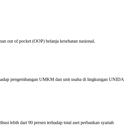
an out of pocket (OOP) belanja kesehatan nasional.
an terhadap pengembangan UMKM dan unit usaha di lingkungan UNIDA
 lebih dari 90 persen terhadap total aset perbankan syariah