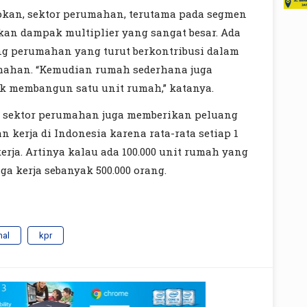
kan, sektor perumahan, terutama pada segmen
n dampak multiplier yang sangat besar. Ada
ng perumahan yang turut berkontribusi dalam
ahan. “Kemudian rumah sederhana juga
k membangun satu unit rumah,” katanya.
dia, sektor perumahan juga memberikan peluang
erja di Indonesia karena rata-rata setiap 1
ja. Artinya kalau ada 100.000 unit rumah yang
a kerja sebanyak 500.000 orang.
mal
kpr