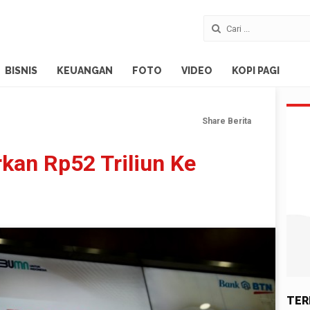
BISNIS
KEUANGAN
FOTO
VIDEO
KOPI PAGI
Share Berita
kan Rp52 Triliun Ke
TER