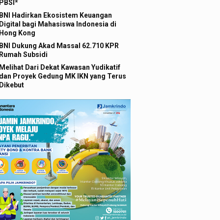
PBSI*
BNI Hadirkan Ekosistem Keuangan
Digital bagi Mahasiswa Indonesia di
Hong Kong
BNI Dukung Akad Massal 62.710 KPR
Rumah Subsidi
Melihat Dari Dekat Kawasan Yudikatif
dan Proyek Gedung MK IKN yang Terus
Dikebut