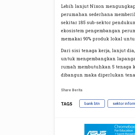
Lebih lanjut Nixon mengungkap
perumahan sederhana memberika
sekitar 185 sub-sektor penduku
ekosistem pengembangan perum
memakai 90% produk lokal untu
Dari sisi tenaga kerja, lanjut 
untuk mengembangkan lapangan k
rumah membutuhkan 5 tenaga ker
dibangun maka diperlukan tenag
Share Berita
bank btn
sektor infor
TAGS