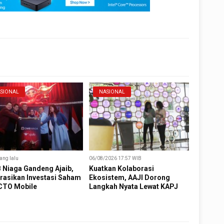
SIONAL
NASIONAL
ang lalu
06/08/2026 17:57 WIB
 Niaga Gandeng Ajaib,
Kuatkan Kolaborasi
grasikan Investasi Saham
Ekosistem, AAJI Dorong
CTO Mobile
Langkah Nyata Lewat KAPJ