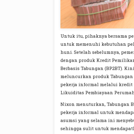
Untuk itu, pihaknya bersama pe
untuk memenuhi kebutuhan pek
huni. Setelah sebelumnya, pem
dengan produk Kredit Pemilik
Berbasis Tabungan (BP2BT). Kin
meluncurkan produk Tabungan
pekerja informal melalui kredi
Likuiditas Pembiayaan Perumah
Nixon menuturkan, Tabungan BT
pekerja informal untuk mendapa
asumsi yang selama ini menyebu
sehingga sulit untuk mendapat