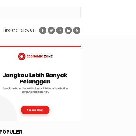
Find and Follow Us
POPULER