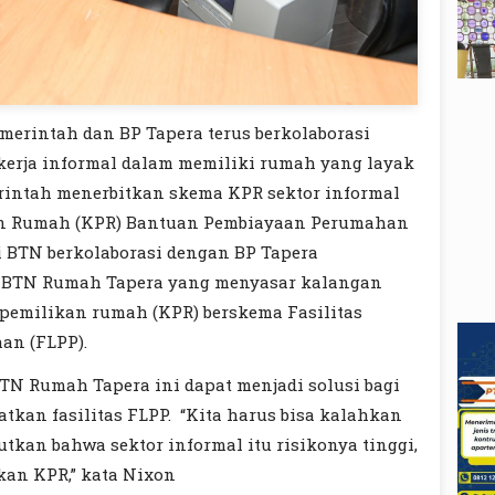
merintah dan BP Tapera terus berkolaborasi
erja informal dalam memiliki rumah yang layak
erintah menerbitkan skema KPR sektor informal
an Rumah (KPR) Bantuan Pembiayaan Perumahan
i BTN berkolaborasi dengan BP Tapera
 BTN Rumah Tapera yang menyasar kalangan
t pemilikan rumah (KPR) berskema Fasilitas
an (FLPP).
N Rumah Tapera ini dapat menjadi solusi bagi
tkan fasilitas FLPP. “Kita harus bisa kalahkan
tkan bahwa sektor informal itu risikonya tinggi,
kan KPR,” kata Nixon