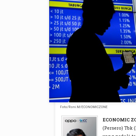
Foto/Roni.M/ECONOMICZONE
ECONOMIC Z
(Persero) Tbk