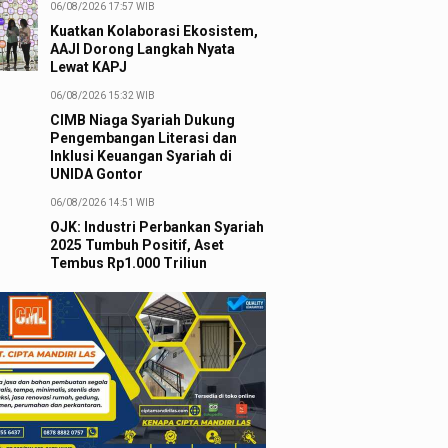
06/08/2026 17:57 WIB
Kuatkan Kolaborasi Ekosistem,
AAJI Dorong Langkah Nyata
Lewat KAPJ
06/08/2026 15:32 WIB
CIMB Niaga Syariah Dukung
Pengembangan Literasi dan
Inklusi Keuangan Syariah di
UNIDA Gontor
06/08/2026 14:51 WIB
OJK: Industri Perbankan Syariah
2025 Tumbuh Positif, Aset
Tembus Rp1.000 Triliun